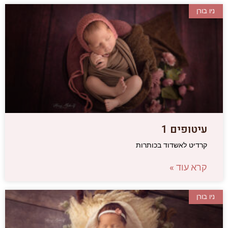
ניו בורן
עיטופים 1
קרדיט לאשדוד בכותרות
קרא עוד »
ניו בורן