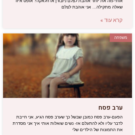
אותי-מה את יותר אוהבת לצלם ניובורן או חלאקה? אופס איזו
שאלה מתקילה… אני אוהבת לצלם
קרא עוד »
משפחה
ערב פסח
הפעם-ערב פסח כמובן שבשל כך שערב פסח הגיע, אני חייבת
לדבר עליו ולא להתעלם אז- נשים שואלות אותי איך אני מסדרת
את התמונות של הילדים שלי