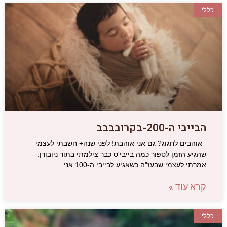
כללי
הבייבי ה-200-בקרובבבב
אוהבים לחגוג? גם אני אוהבת! לפני שנה+ חשבתי לעצמי
שהגיע הזמן לספור כמה בייבי'ס כבר צילמתי בתור ניובורן.
אמרתי לעצמי שבעז"ה כשאגיע לבייבי ה-100 אני
קרא עוד »
כללי