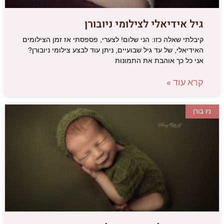
גיל אידיאלי לצילומי ניובורן
קיבלתי שאלה כזו: הני שלום! לצערי, פספסתי אז זמן הצילומים
האידיאלי, של עד גיל שבועיים, ניתן עוד לבצע צילומי ניובורן?
אני כל כך אוהבת את התמונות
קרא עוד »
ניו בורן