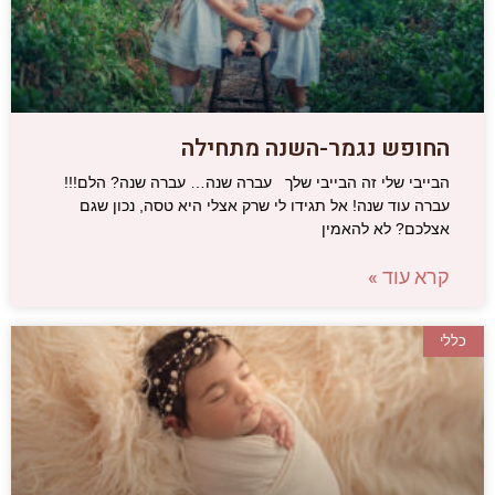
החופש נגמר-השנה מתחילה
הבייבי שלי זה הבייבי שלך עברה שנה… עברה שנה? הלם!!!
עברה עוד שנה! אל תגידו לי שרק אצלי היא טסה, נכון שגם
אצלכם? לא להאמין
קרא עוד »
כללי