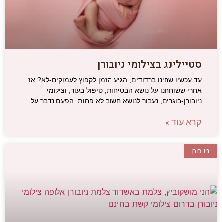
סטיילינג בצילומי ניובורן
עד עכשיו שחינו ברדודים, הגיע הזמן לקפוץ לעמוקים-לא? אז
אחרי ששוחחנו על נושא הבטיחות, טיפול בעור, וצילומי
ניובורן-בוגרים, נעבור לנושא חשוב לא פחות: הפעם נדבר על
קרא עוד »
ניו בורן