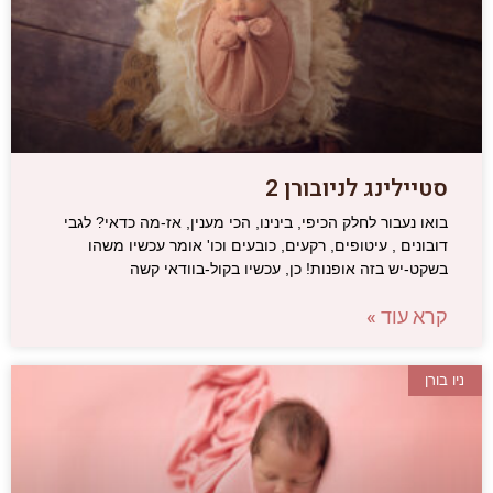
סטיילינג לניובורן 2
בואו נעבור לחלק הכיפי, בינינו, הכי מענין, אז-מה כדאי? לגבי
דובונים , עיטופים, רקעים, כובעים וכו' אומר עכשיו משהו
בשקט-יש בזה אופנות! כן, עכשיו בקול-בוודאי קשה
קרא עוד »
ניו בורן