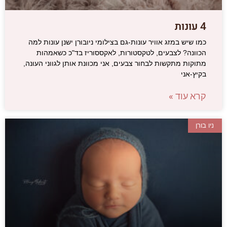
4 עונות
כמו שיש במזג אוויר עונות-גם בצילומי ניובורן ישנן עונות למה
הכוונה? לצבעים, לטקסטורות, לאקססוריז בד"כ כשאמהות
מתוקות מתקשות לבחור צבעים, אני מכוונת אותן לגווני העונה,
בקיץ-אני
קרא עוד »
ניו בורן