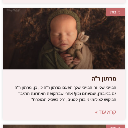
ניו בורן
מרתון ר"ה
הבייבי שלי זה הבייבי שלך הפעם-מרתון ר"ה כן, כן, מרתון ר"ה
גם בניובורן, שמעתם נכון! אחרי שבתקופה האחרונה התגבר
הביקוש לצילומי ניובורן קטנים, "רק בשביל המזכרת"
קרא עוד »