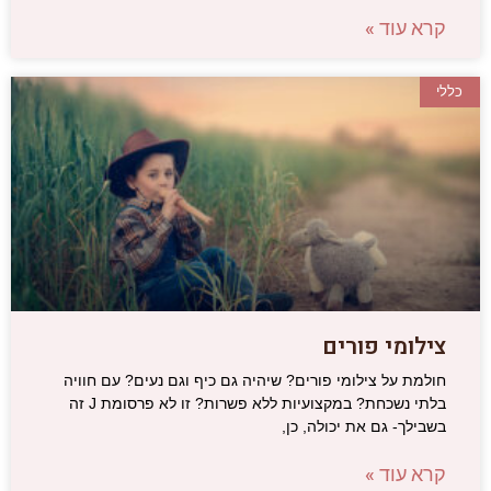
קרא עוד »
כללי
צילומי פורים
חולמת על צילומי פורים? שיהיה גם כיף וגם נעים? עם חוויה
בלתי נשכחת? במקצועיות ללא פשרות? זו לא פרסומת J זה
בשבילך- גם את יכולה, כן,
קרא עוד »