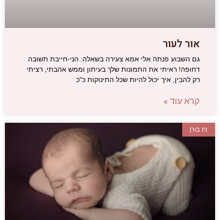
אור לעור
גם השבוע פנתה אלי אמא צעירה בשאלה: הני-חייבת תשובה
דחופה! ראיתי את התמונות שלך בעיתון וממש אהבתי, רציתי
רק להבין, איך יכול להיות שכל התינוקות כ"כ
קרא עוד »
ניו בורן