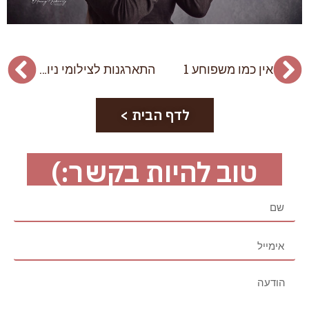
אין כמו משפוחע 1
התארגנות לצילומי ניובורן
לדף הבית >
טוב להיות בקשר:)