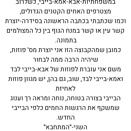
במשפחתיות-אבא-אמא-בייבי, כשלרוב
מצטרפים האחים הקטנים הגדולים,
וכמו שכתבתי בכתבה הראשונה בסידרה-יוצרת
קשר עין או קשר במנח הגוף בין כל המצולמים
בתמונה.
כמובן שמהקבוצה הזו אני יוצרת מס' פוזות,
שיהיה הרבה ממה לבחור
משם אני עוברת לפוזות של אבא-בייבי לבד
ואמא-בייבי לבד, שוב, גם בהן, יש מגוון פוזות
לאחיזת
הבייבי בצורה בטוחה, נוחה ומראה רך וענוג
שמשקף את הרגשות החמים כלפי הבייבי
החדש.
השני-"המתחבא"