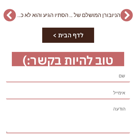
הניובורן המושלם של פנינה שלי-המשך
הסתיו הגיע והוא לא כתום
לדף הבית >
טוב להיות בקשר:)