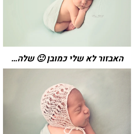
האבזור לא שלי כמובן 🙂 שלה…