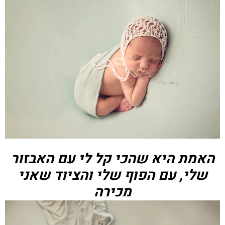
האמת היא שהכי קל לי עם האבזור
שלי, עם הפוף שלי והציוד שאני
מכירה