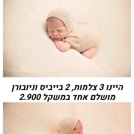
היינו 3 צלמות, 2 בייביס וניובורן
מושלם אחד במשקל 2.900