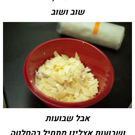
שוב ושוב
אבל שבועות
ושבועות אצלינו מתחיל בהחלטה