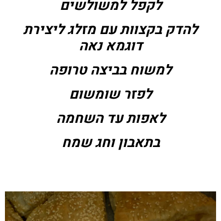
לקפל למשולשים
להדק בקצוות עם מזלג ליצירת
דוגמא נאה
למשוח בביצה טרופה
לפזר שומשום
לאפות עד השחמה
בתאבון וחג שמח