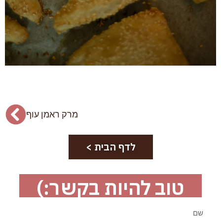
מרק ראמן עוף
לדף הבית >
טוב להיות בקשר:)